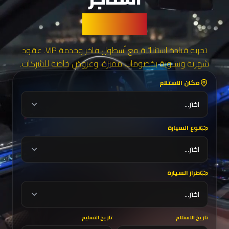
الفخامة
تجربة قيادة استثنائية مع أسطول فاخر وخدمة VIP. عقود
شهرية وسنوية بخصومات مميزة، وعروض خاصة للشركات.
مكان الاستلام
اختر...
نوع السيارة
اختر...
طراز السيارة
اختر...
تاريخ الاستلام
تاريخ التسليم