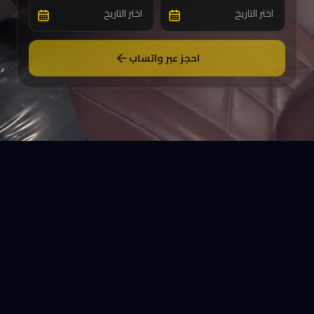
احجز عبر واتساب