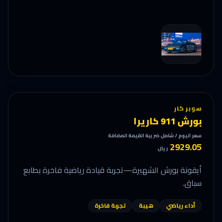
سوبر كار
بورش 911 كاريرا
سعر اليوم / شامل ضريبة القيمة المضافة
2929.05
ريال
أيقونة بورش الشهيرة—تجربة قيادة رياضية فاخرة بطابع
سباق.
أداء رياضي
هيبة
تجربة فاخرة