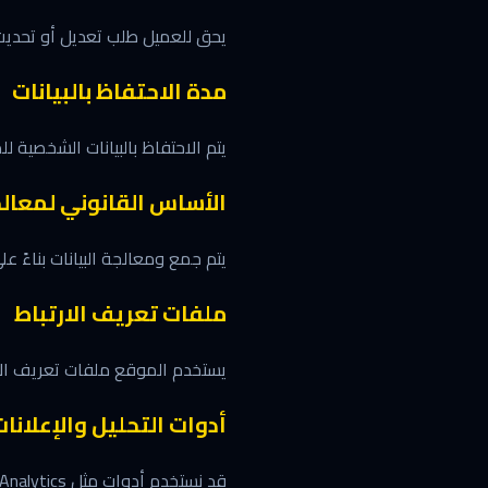
يحق للعميل طلب تعديل أو تحديث
مدة الاحتفاظ بالبيانات
يتم الاحتفاظ بالبيانات الشخصية ل
الأساس القانوني لمعالجة
يتم جمع ومعالجة البيانات بناءً عل
ملفات تعريف الارتباط
يستخدم الموقع ملفات تعريف الارت
أدوات التحليل والإعلانات
قد نستخدم أدوات مثل Google Analytics وGoogle Ads وMeta Pixel لتحليل أداء الموقع وتحسين الحملات التسويقية.