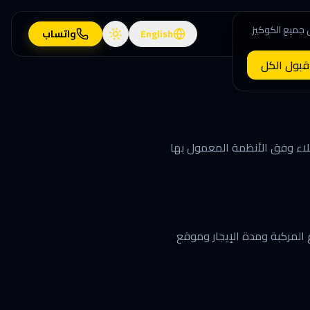
 جميع الكوكيز
English
واتساب
قبول الكل
لعملاء وفق الأنظمة المعمول بها
ع المركبة ومدة الإيجار وموقع