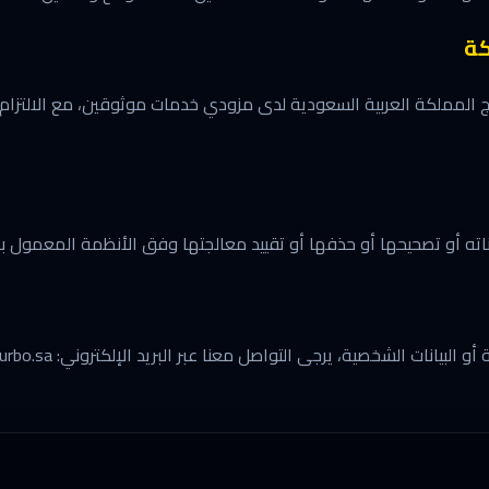
كة
ارج المملكة العربية السعودية لدى مزودي خدمات موثوقين، مع الالتزام ب
اته أو تصحيحها أو حذفها أو تقييد معالجتها وفق الأنظمة المعمول به