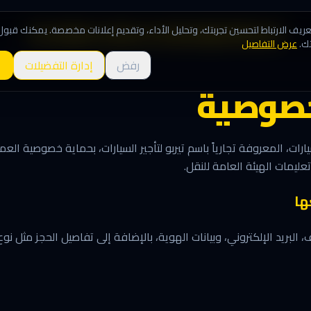
يف الارتباط لتحسين تجربتك، وتحليل الأداء، وتقديم إعلانات مخصصة. يمكنك قبول
الرئيسية
الأسطول
المميزات
حجز سيارة
من نحن
تواصل معنا
ك.
عرض التفاصيل
رفض
إدارة التفضيلات
خصوصية
سيارات، المعروفة تجارياً باسم تيربو لتأجير السيارات، بحماية خصوصية ا
ليمات الهيئة العامة للنقل.
ها
البريد الإلكتروني، وبيانات الهوية، بالإضافة إلى تفاصيل الحجز مثل نو