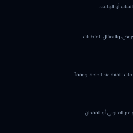
واتساب أو الهاتف.
عروض، والامتثال للمتطلبات
ات التقنية عند الحاجة، ووفقاً
 غير القانوني أو الفقدان.