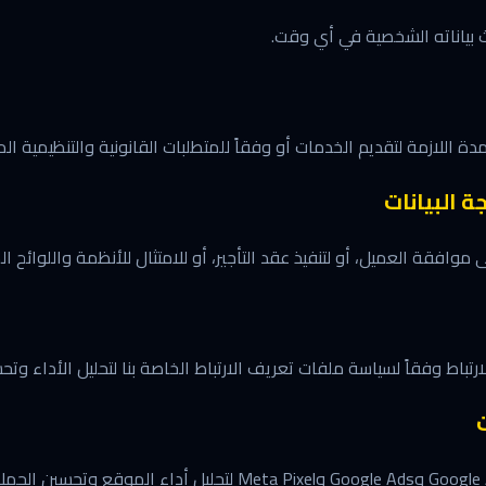
 بياناته الشخصية في أي وقت.
لمدة اللازمة لتقديم الخدمات أو وفقاً للمتطلبات القانونية والتنظيمية 
 البيانات
ى موافقة العميل، أو لتنفيذ عقد التأجير، أو للامتثال للأنظمة واللوائح ا
باط وفقاً لسياسة ملفات تعريف الارتباط الخاصة بنا لتحليل الأداء وتح