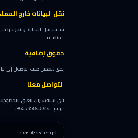
نقل البيانات خارج الممل
قد يتم نقل البيانات أو تخزينها خ
المناسبة.
حقوق إضافية
يحق للعميل طلب الوصول إلى بيان
التواصل معنا
الرقم +966535840044.
آخر تحديث: فبراير 2026