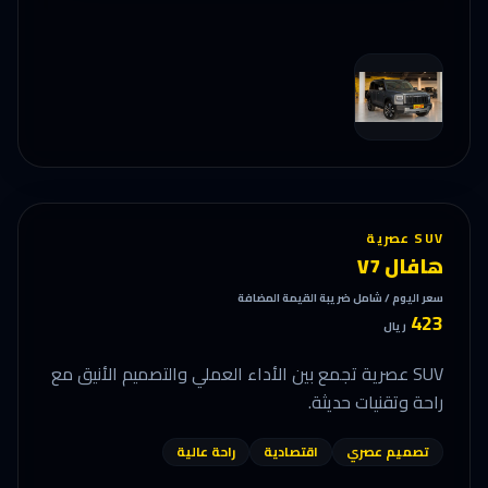
SUV عصرية
هافال V7
سعر اليوم / شامل ضريبة القيمة المضافة
423
ريال
SUV عصرية تجمع بين الأداء العملي والتصميم الأنيق مع
راحة وتقنيات حديثة.
تصميم عصري
اقتصادية
راحة عالية