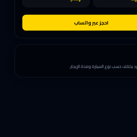
احجز عبر واتساب
د يختلف حسب نوع السيارة ومدة الإيجار.