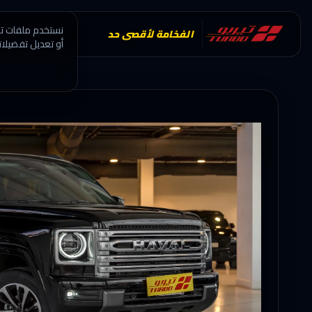
نستخدم ملفات تعر
الفخامة لأقصى حد
أو تعديل تفضيلات