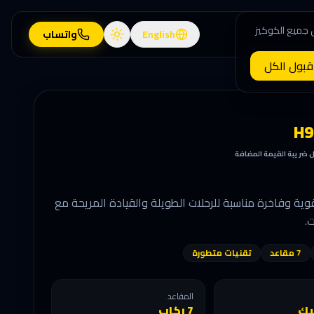
 جميع الكوكيز
English
واتساب
قبول الكل
ل ضريبة القيمة المضافة
ارة SUV قوية وفاخرة مناسبة للرحلات الطويلة والقيادة المريحة مع
.
7 مقاعد
تقنيات متطورة
المقاعد
يك
7 ركاب