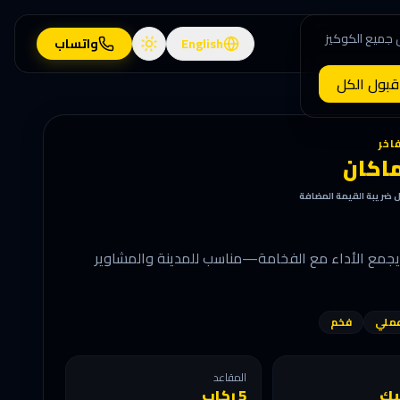
 جميع الكوكيز
English
واتساب
قبول الكل
اكان
ل ضريبة القيمة المضافة
ضي يجمع الأداء مع الفخامة—مناسب للمدينة والمشاوير
ملي
فخم
المقاعد
يك
5 ركاب