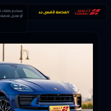
نستخدم ملفات تعر
الفخامة لأقصى حد
أو تعديل تفضيلات