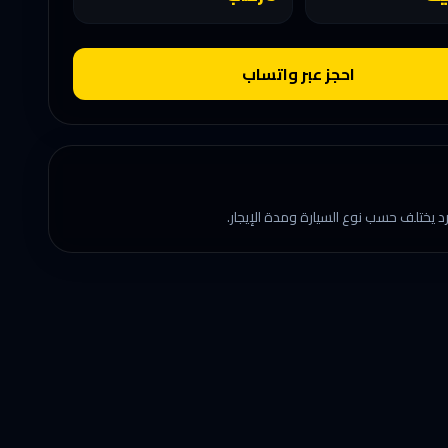
احجز عبر واتساب
د يختلف حسب نوع السيارة ومدة الإيجار.