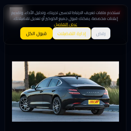
نستخدم ملفات تعريف الارتباط لتحسين تجربتك، وتحليل الأداء، وتقديم
إعلانات مخصصة. يمكنك قبول جميع الكوكيز أو تعديل تفضيلاتك.
عرض التفاصيل
رفض
إدارة التفضيلات
قبول الكل