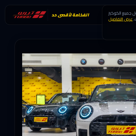
ول جميع الكوكيز
الفخامة لأقصى حد
.
عرض التفاصيل