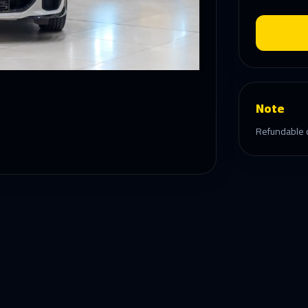
Note
Refundable d