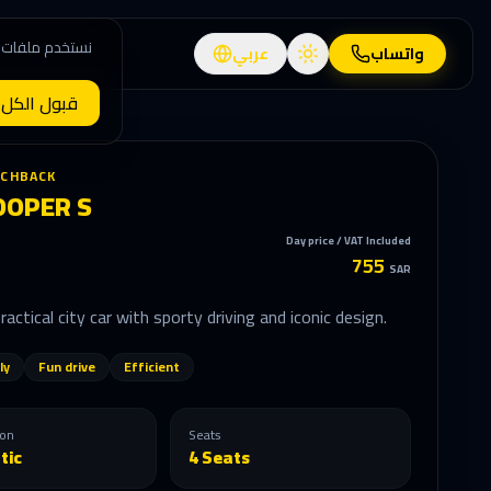
نستخدم ملفات ت
واتساب
عربي
قبول الكل
TCHBACK
OOPER S
Day price / VAT Included
755
SAR
ractical city car with sporty driving and iconic design.
ly
Fun drive
Efficient
ion
Seats
tic
4 Seats